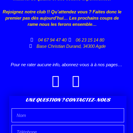
Rejoignez notre club !! Qu’attendez vous ? Faites donc le
premier pas dès aujourd’hui… Les prochains coups de
rame nous les ferons ensemble…
04 67 94 47 40
06 23 15 14 80
Base Christian Durand, 34300 Agde
Pour ne rater aucune info, abonnez-vous à à nos pages…
UNE QUESTION ? CONTACTEZ- NOUS