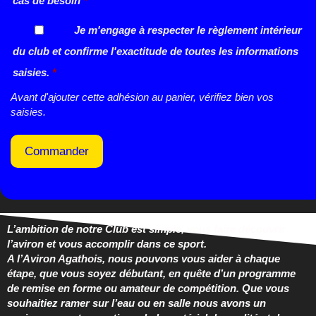
cas de besoin
*
Je m'engage à respecter le règlement intérieur
du club et confirme l'exactitude de toutes les informations
saisies.
*
Avant d'ajouter cette adhésion au panier, vérifiez bien vos
saisies.
Commander
L’ambition de notre Club est simple, vous faire découvrir
l’aviron et vous accomplir dans ce sport.
A l’Aviron Agathois, nous pouvons vous aider à chaque
étape, que vous
soyez débutant, en quête d’un programme
de remise en forme ou
amateur de compétition. Que vous
souhaitiez ramer sur l’eau ou en salle nous avons un