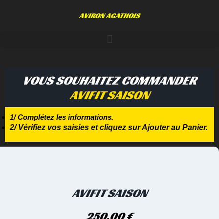
AVIRON AGATHOIS
VOUS SOUHAITEZ COMMANDER
AVIFIT SAISON
1/ Complétez les informations.
2/ Vérifiez vos saisies et cliquez sur Ajouter au Panier.
AVIFIT SAISON
250,00
€