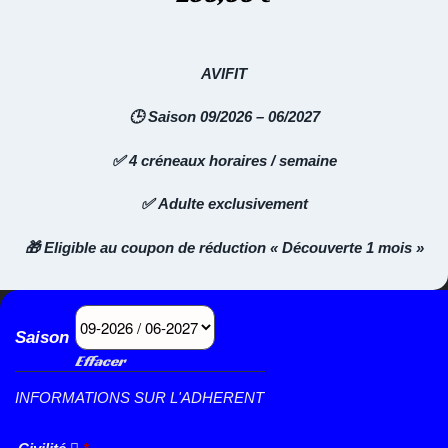
AVIFIT
🕒 Saison 09/2026 – 06/2027
✅ 4 créneaux horaires / semaine
✅ Adulte exclusivement
🎁 Eligible au coupon de réduction « Découverte 1 mois »
Saison
Effacer
INFORMATIONS SUR L'ADHERENT