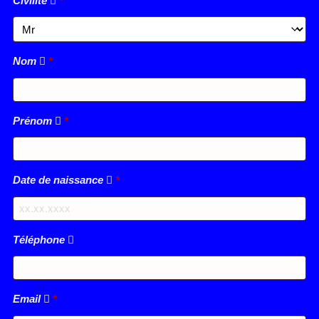
Civilité
*
Nom
*
Prénom
*
Date de naissance
*
Téléphone
Email
*