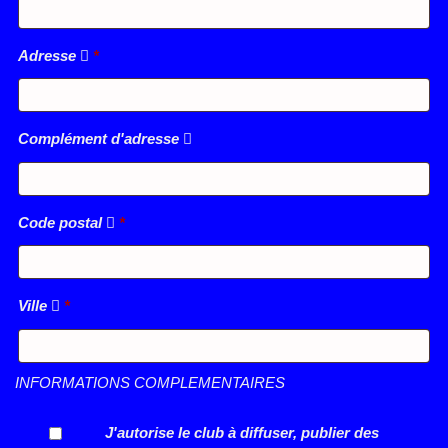
Adresse
*
Complément d'adresse
Code postal
*
Ville
*
INFORMATIONS COMPLEMENTAIRES
J'autorise le club à diffuser, publier des