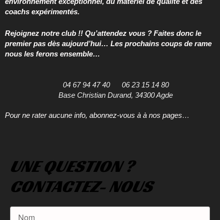
environnement exceptionnel, du matériel de qualité et des
coachs expérimentés.
Rejoignez notre club !! Qu’attendez vous ? Faites donc le
premier pas dès aujourd’hui… Les prochains coups de rame
nous les ferons ensemble…
04 67 94 47 40
06 23 15 14 80
Base Christian Durand, 34300 Agde
Pour ne rater aucune info, abonnez-vous à à nos pages…
UNE QUESTION ?
CONTACTEZ- NOUS