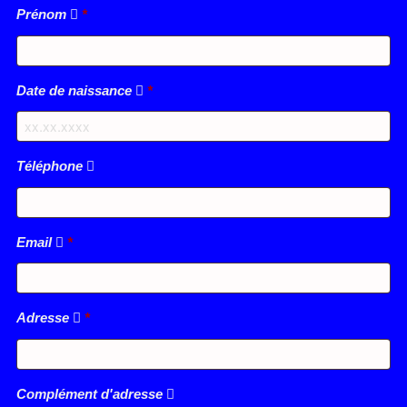
Prénom
*
Date de naissance
*
Téléphone
Email
*
Adresse
*
Complément d'adresse