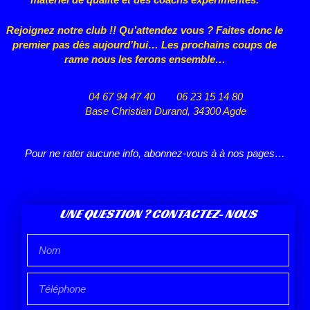
Rejoignez notre club !! Qu’attendez vous ? Faites donc le
premier pas dès aujourd’hui… Les prochains coups de
rame nous les ferons ensemble…
04 67 94 47 40
06 23 15 14 80
Base Christian Durand, 34300 Agde
Pour ne rater aucune info, abonnez-vous à à nos pages…
UNE QUESTION ? CONTACTEZ- NOUS