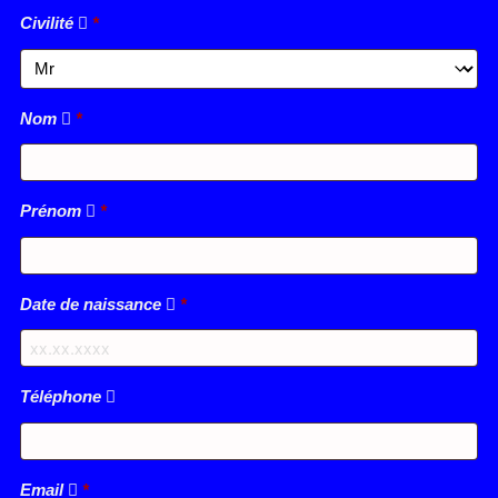
Civilité
*
Nom
*
Prénom
*
Date de naissance
*
Téléphone
Email
*