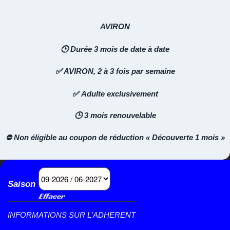
AVIRON
🕒 Durée 3 mois de date à date
✅ AVIRON, 2 à 3 fois par semaine
✅ Adulte exclusivement
🕒 3 mois renouvelable
⛔
Non éligible au coupon de réduction « Découverte 1 mois »
Saison
Effacer
INFORMATIONS SUR L'ADHERENT