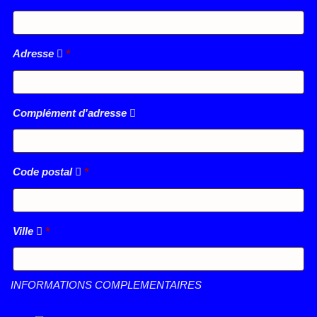
Adresse
*
Complément d'adresse
Code postal
*
Ville
*
INFORMATIONS COMPLEMENTAIRES