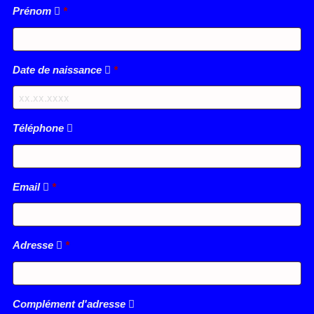
Prénom
*
Date de naissance
*
Téléphone
Email
*
Adresse
*
Complément d'adresse