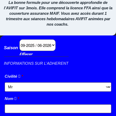
La bonne formule pour une découverte approfondie de
l’AVIFIT sur 3mois. Elle comprend la licence FFA ainsi que la
couverture assurance MAIF. Vous avez accès durant 1
trimestre aux séances hebdomadaires AVIFIT animées par
nos coachs
.
Saison
Effacer
INFORMATIONS SUR L'ADHERENT
Civilité
*
Nom
*