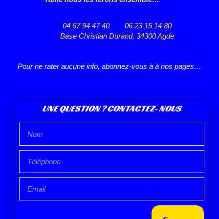
04 67 94 47 40
06 23 15 14 80
Base Christian Durand, 34300 Agde
Pour ne rater aucune info, abonnez-vous à à nos pages…
UNE QUESTION ? CONTACTEZ- NOUS