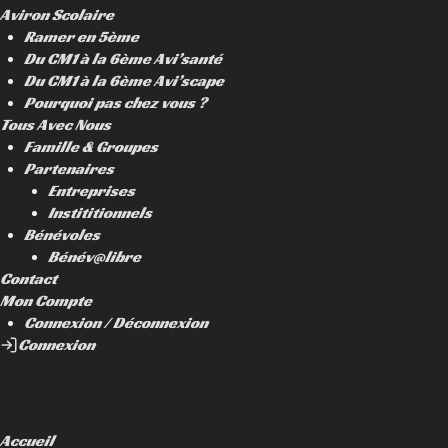
Aviron Scolaire
Ramer en 5ème
Du CM1 à la 6ème Avi’santé
Du CM1 à la 6ème Avi’scape
Pourquoi pas chez vous ?
Tous Avec Nous
Famille & Groupes
Partenaires
Entreprises
Instititionnels
Bénévoles
Bénév@libre
Contact
Mon Compte
Connexion / Déconnexion
Connexion
Accueil