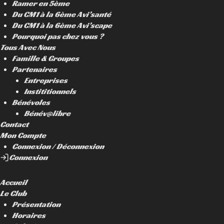
Ramer en 5ème
Du CM1 à la 6ème Avi’santé
Du CM1 à la 6ème Avi’scape
Pourquoi pas chez vous ?
Tous Avec Nous
Famille & Groupes
Partenaires
Entreprises
Instititionnels
Bénévoles
Bénév@libre
Contact
Mon Compte
Connexion / Déconnexion
Connexion
Accueil
Le Club
Présentation
Horaires