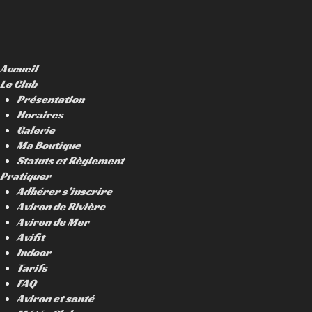
Accueil
Le Club
Présentation
Horaires
Galerie
Ma Boutique
Statuts et Règlement
Pratiquer
Adhérer s’inscrire
Aviron de Rivière
Aviron de Mer
Avifit
Indoor
Tarifs
FAQ
Aviron et santé