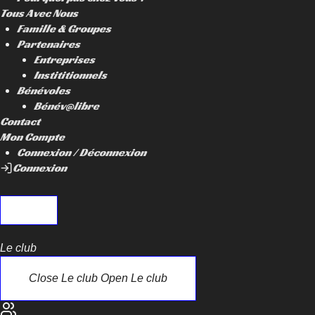
Tous Avec Nous
Famille & Groupes
Partenaires
Entreprises
Instititionnels
Bénévoles
Bénév@libre
Contact
Mon Compte
Connexion / Déconnexion
Connexion
Le club
Close Le club
Open Le club