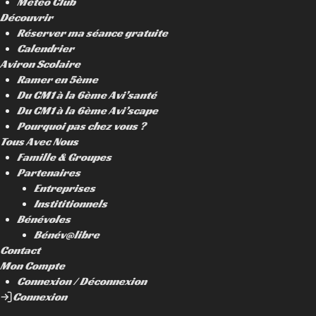
Météo Club
Découvrir
Réserver ma séance gratuite
Calendrier
Aviron Scolaire
Ramer en 5ème
Du CM1 à la 6ème Avi’santé
Du CM1 à la 6ème Avi’scape
Pourquoi pas chez vous ?
Tous Avec Nous
Famille & Groupes
Partenaires
Entreprises
Instititionnels
Bénévoles
Bénév@libre
Contact
Mon Compte
Connexion / Déconnexion
Connexion