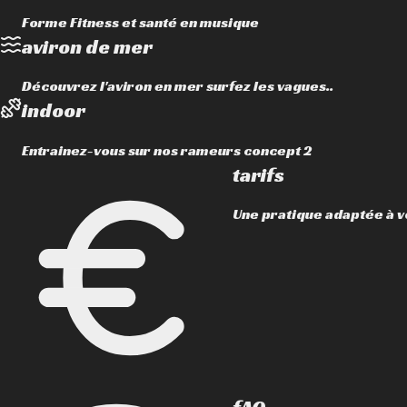
Forme Fitness et santé en musique
aviron de mer
Découvrez l'aviron en mer surfez les vagues..
indoor
Entrainez-vous sur nos rameurs concept 2
tarifs
Une pratique adaptée à v