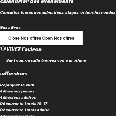
calendrier des evenements
Consultez toutes nos animations, stages, et tous les rende
Nos offres
Close Nos offres
Open Nos offres
VIVEZ l'aviron
Sur l'eau, en salle trouvez votre pratique
adhesions
Rejoignez le club
Adhésions jeunes
Adhésions adultes
Découverte 1 mois 10-17
Découverte 1 mois adulte
Adhésions 3 mois