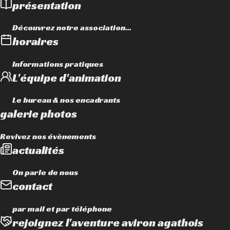
présentation
Découvrez notre association...
horaires
Informations pratiques
L'équipe d'animation
Le bureau & nos encadrants
galerie photos
Revivez nos évènements
actualités
On parle de nous
contact
par mail et par téléphone
rejoignez l'aventure aviron agathois