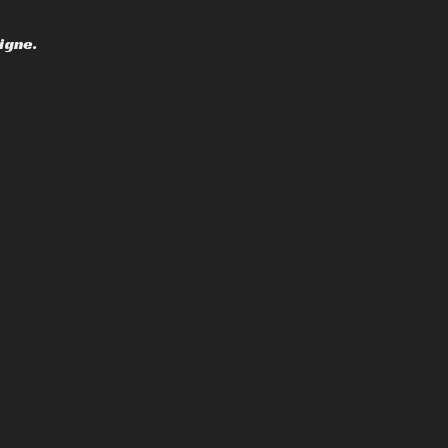
igne.