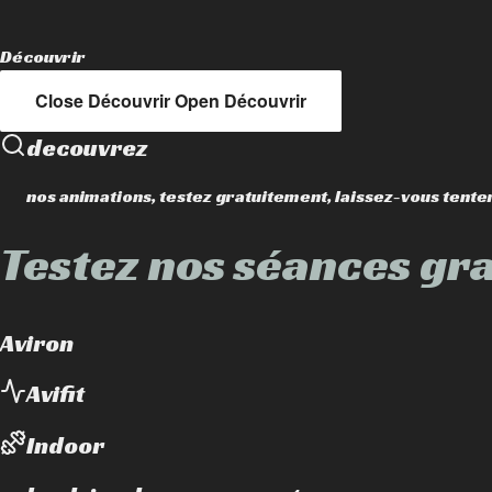
Découvrir
Close Découvrir
Open Découvrir
decouvrez
nos animations, testez gratuitement, laissez-vous tente
Testez nos séances gra
Aviron
Avifit
Indoor