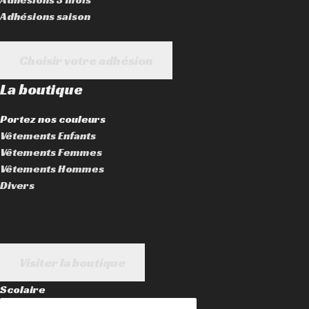
Adhésions saison
Choisir votre adhésion
La boutique
Portez nos couleurs
Vêtements Enfants
Vêtements Femmes
Vêtements Hommes
Divers
Visiter la boutique
Scolaire