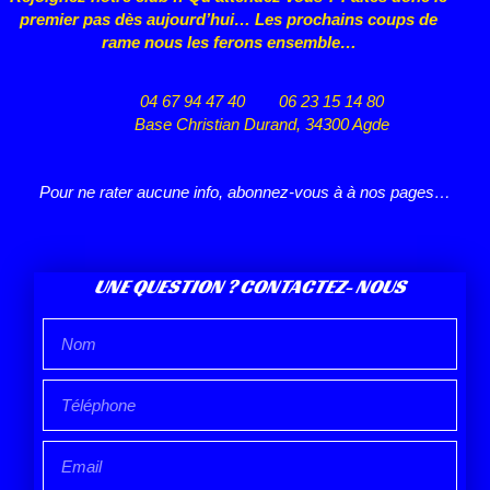
premier pas dès aujourd’hui… Les prochains coups de
rame nous les ferons ensemble…
04 67 94 47 40
06 23 15 14 80
Base Christian Durand, 34300 Agde
Pour ne rater aucune info, abonnez-vous à à nos pages…
UNE QUESTION ? CONTACTEZ- NOUS