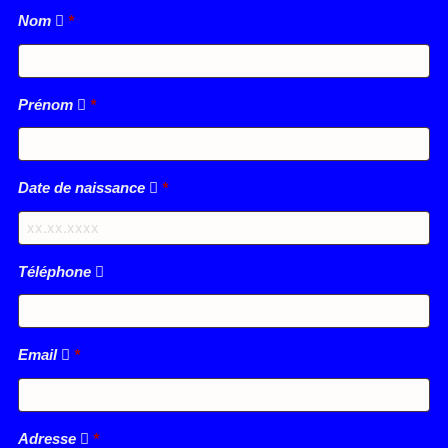
Nom
*
Prénom
*
Date de naissance
*
Téléphone
Email
*
Adresse
*