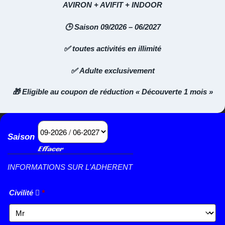
AVIRON + AVIFIT + INDOOR
🕒 Saison 09/2026 – 06/2027
✅ toutes activités en illimité
✅ Adulte exclusivement
🎁 Eligible au coupon de réduction « Découverte 1 mois »
Saison
Effacer
INFORMATIONS SUR L'ADHERENT
Civilité
*