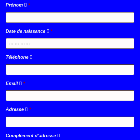
Prénom
*
Date de naissance
*
Téléphone
Email
*
Adresse
*
Complément d'adresse