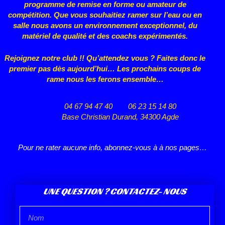
programme de remise en forme ou
amateur de
compétition. Que vous souhaitiez ramer sur l’eau ou en
salle nous avons un environnement exceptionnel, du
matériel de qualité et des coachs expérimentés.
Rejoignez notre club !! Qu’attendez vous ? Faites donc le
premier pas dès aujourd’hui… Les prochains coups de
rame nous les ferons ensemble…
04 67 94 47 40
06 23 15 14 80
Base Christian Durand, 34300 Agde
Pour ne rater aucune info, abonnez-vous à à nos pages…
UNE QUESTION ? CONTACTEZ- NOUS