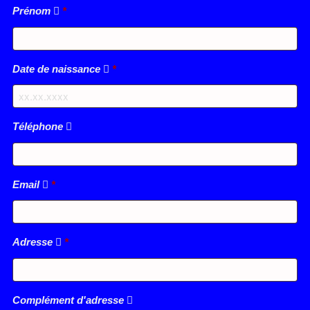
Prénom
*
Date de naissance
*
Téléphone
Email
*
Adresse
*
Complément d'adresse