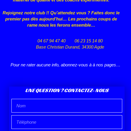
Rejoignez notre club !! Qu’attendez vous ? Faites donc le
premier pas dès aujourd’hui… Les prochains coups de
rame nous les ferons ensemble…
04 67 94 47 40
06 23 15 14 80
Base Christian Durand, 34300 Agde
Pour ne rater aucune info, abonnez-vous à à nos pages…
UNE QUESTION ? CONTACTEZ- NOUS