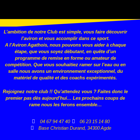
Statuts
L’ambition de notre Club est simple, vous faire découvrir
l’aviron et vous accomplir dans ce sport.
A l’Aviron Agathois, nous pouvons vous aider à chaque
étape, que vous
soyez débutant, en quête d’un
programme de remise en forme ou
amateur de
compétition. Que vous souhaitiez ramer sur l’eau ou en
salle nous avons un environnement exceptionnel, du
matériel de qualité et des coachs expérimentés.
Rejoignez notre club !! Qu’attendez vous ? Faites donc le
premier pas dès aujourd’hui… Les prochains coups de
rame nous les ferons ensemble…
04 67 94 47 40
06 23 15 14 80
Base Christian Durand, 34300 Agde