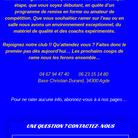
étape, que vous
soyez débutant, en quête d’un
programme de remise en forme ou
amateur de
compétition. Que vous souhaitiez ramer sur l’eau ou en
salle nous avons un environnement exceptionnel, du
matériel de qualité et des coachs expérimentés.
Rejoignez notre club !! Qu’attendez vous ? Faites donc le
premier pas dès aujourd’hui… Les prochains coups de
rame nous les ferons ensemble…
04 67 94 47 40
06 23 15 14 80
Base Christian Durand, 34300 Agde
Pour ne rater aucune info, abonnez-vous à à nos pages…
UNE QUESTION ? CONTACTEZ- NOUS