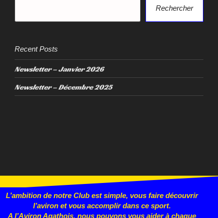
Rechercher
Recent Posts
Newsletter – Janvier 2026
Newsletter – Décembre 2025
L’ambition de notre Club est simple, vous faire découvrir
l’aviron et vous accomplir dans ce sport.
A l’Aviron Agathois, nous pouvons vous aider à chaque