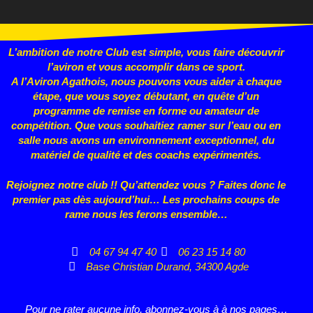
L’ambition de notre Club est simple, vous faire découvrir
l’aviron et vous accomplir dans ce sport.
A l’Aviron Agathois, nous pouvons vous aider à chaque
étape, que vous
soyez débutant, en quête d’un
programme de remise en forme ou
amateur de
compétition. Que vous souhaitiez ramer sur l’eau ou en
salle nous avons un environnement exceptionnel, du
matériel de qualité et des coachs expérimentés.
Rejoignez notre club !! Qu’attendez vous ? Faites donc le
premier pas dès aujourd’hui… Les prochains coups de
rame nous les ferons ensemble…
04 67 94 47 40
06 23 15 14 80
Base Christian Durand, 34300 Agde
Pour ne rater aucune info, abonnez-vous à à nos pages…