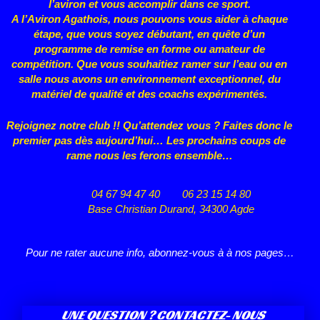
l’aviron et vous accomplir dans ce sport.
A l’Aviron Agathois, nous pouvons vous aider à chaque
étape, que vous
soyez débutant, en quête d’un
programme de remise en forme ou
amateur de
compétition. Que vous souhaitiez ramer sur l’eau ou en
salle nous avons un environnement exceptionnel, du
matériel de qualité et des coachs expérimentés.
Rejoignez notre club !! Qu’attendez vous ? Faites donc le
premier pas dès aujourd’hui… Les prochains coups de
rame nous les ferons ensemble…
04 67 94 47 40
06 23 15 14 80
Base Christian Durand, 34300 Agde
Pour ne rater aucune info, abonnez-vous à à nos pages…
UNE QUESTION ? CONTACTEZ- NOUS