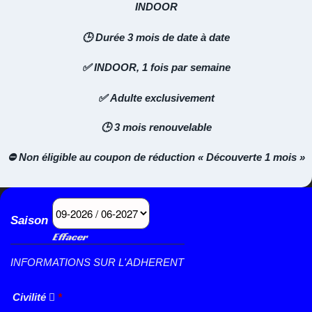
INDOOR
🕒 Durée 3 mois de date à date
✅ INDOOR, 1 fois par semaine
✅ Adulte exclusivement
🕒 3 mois renouvelable
⛔
Non éligible au coupon de réduction « Découverte 1 mois »
Saison
Effacer
INFORMATIONS SUR L'ADHERENT
Civilité
*