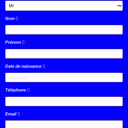
Nom
*
Prénom
*
Date de naissance
*
Téléphone
Email
*