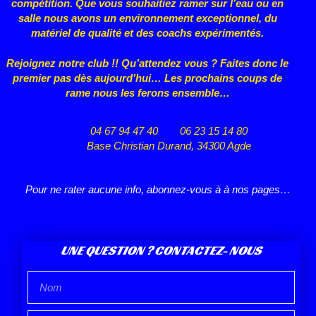
compétition. Que vous souhaitiez ramer sur l’eau ou en
salle nous avons un environnement exceptionnel, du
matériel de qualité et des coachs expérimentés.
Rejoignez notre club !! Qu’attendez vous ? Faites donc le
premier pas dès aujourd’hui… Les prochains coups de
rame nous les ferons ensemble…
04 67 94 47 40
06 23 15 14 80
Base Christian Durand, 34300 Agde
Pour ne rater aucune info, abonnez-vous à à nos pages…
UNE QUESTION ? CONTACTEZ- NOUS