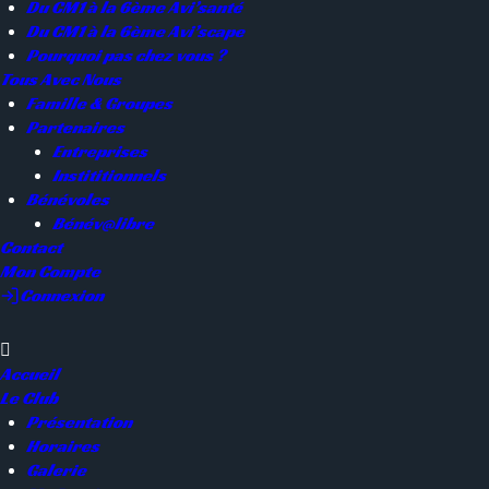
Du CM1 à la 6ème Avi’santé
Du CM1 à la 6ème Avi’scape
Pourquoi pas chez vous ?
Tous Avec Nous
Famille & Groupes
Partenaires
Entreprises
Instititionnels
Bénévoles
Bénév@libre
Contact
Mon Compte
Connexion
Accueil
Le Club
Présentation
Horaires
Galerie