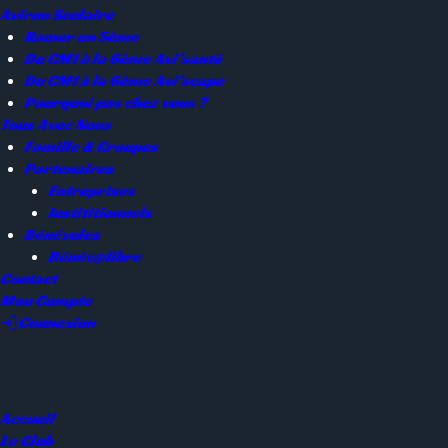
Aviron Scolaire
Ramer en 5ème
Du CM1 à la 6ème Avi’santé
Du CM1 à la 6ème Avi’scape
Pourquoi pas chez vous ?
Tous Avec Nous
Famille & Groupes
Partenaires
Entreprises
Instititionnels
Bénévoles
Bénév@libre
Contact
Mon Compte
Connexion
Accueil
Le Club