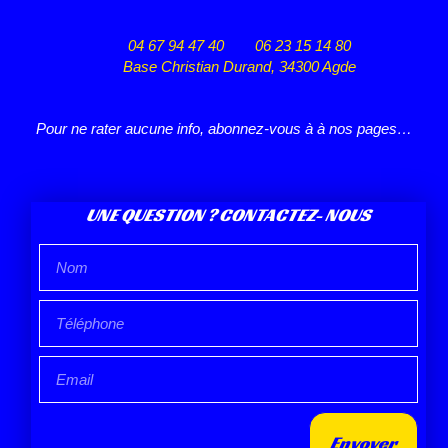
04 67 94 47 40
06 23 15 14 80
Base Christian Durand, 34300 Agde
Pour ne rater aucune info, abonnez-vous à à nos pages…
UNE QUESTION ? CONTACTEZ- NOUS
Envoyer