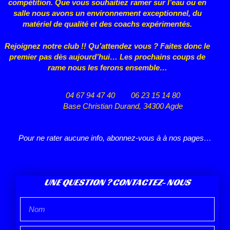
compétition. Que vous souhaitiez ramer sur l’eau ou en
salle nous avons un environnement exceptionnel, du
matériel de qualité et des coachs expérimentés.
Rejoignez notre club !! Qu’attendez vous ? Faites donc le
premier pas dès aujourd’hui… Les prochains coups de
rame nous les ferons ensemble…
04 67 94 47 40
06 23 15 14 80
Base Christian Durand, 34300 Agde
Pour ne rater aucune info, abonnez-vous à à nos pages…
UNE QUESTION ? CONTACTEZ- NOUS