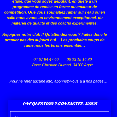
étape, que vous
soyez débutant, en quête d’un
programme de remise en forme ou
amateur de
compétition. Que vous souhaitiez ramer sur l’eau ou en
salle nous avons un environnement exceptionnel, du
matériel de qualité et des coachs expérimentés.
Rejoignez notre club !! Qu’attendez vous ? Faites donc le
premier pas dès aujourd’hui… Les prochains coups de
rame nous les ferons ensemble…
04 67 94 47 40
06 23 15 14 80
Base Christian Durand, 34300 Agde
Pour ne rater aucune info, abonnez-vous à à nos pages…
UNE QUESTION ? CONTACTEZ- NOUS