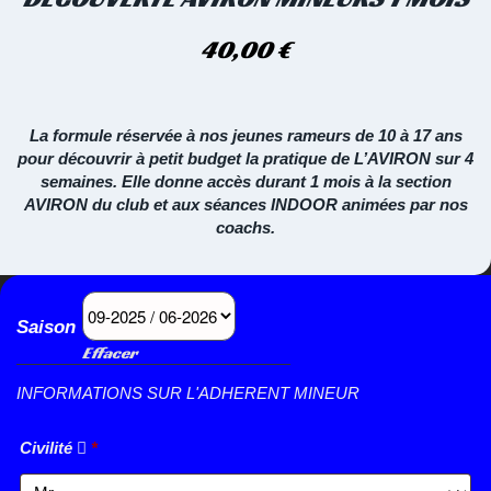
40,00
€
La formule réservée à nos jeunes rameurs de 10 à 17 ans
pour découvrir à petit budget la pratique de L’AVIRON sur 4
semaines. Elle donne accès durant 1 mois à la section
AVIRON du club et aux séances INDOOR animées par nos
coachs.
Saison
Effacer
INFORMATIONS SUR L'ADHERENT MINEUR
Civilité
*