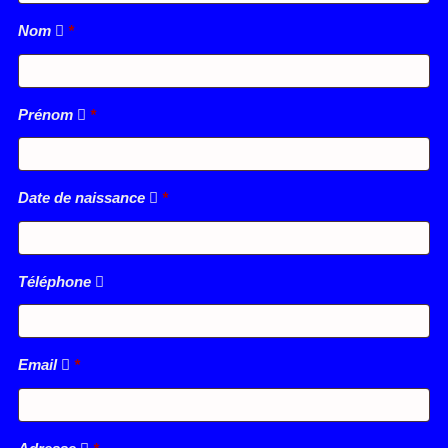
Nom
*
Prénom
*
Date de naissance
*
Téléphone
Email
*