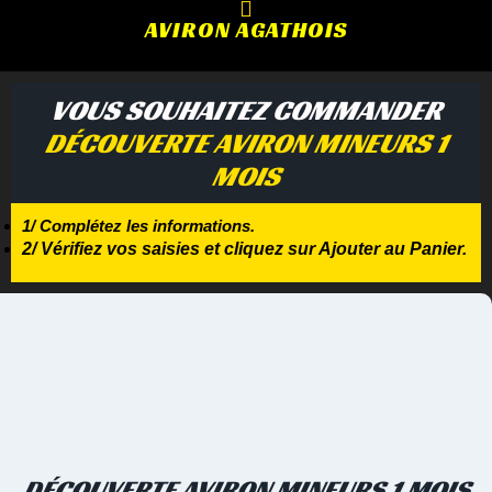
AVIRON AGATHOIS
VOUS SOUHAITEZ COMMANDER
DÉCOUVERTE AVIRON MINEURS 1
MOIS
1/ Complétez les informations.
2/ Vérifiez vos saisies et cliquez sur Ajouter au Panier.
DÉCOUVERTE AVIRON MINEURS 1 MOIS