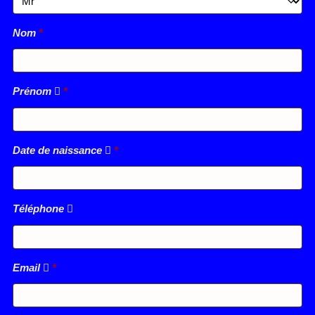
Nom
*
Prénom
*
Date de naissance
*
Téléphone
Email
*