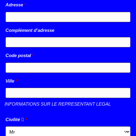
Adresse
*
Complément d'adresse
Code postal
*
Ville
*
INFORMATIONS SUR LE REPRESENTANT LEGAL
Civilité
*