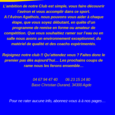
L’ambition de notre Club est simple, vous faire découvrir
l’aviron et vous accomplir dans ce sport.
A l’Aviron Agathois, nous pouvons vous aider à chaque
étape, que vous
soyez débutant, en quête d’un
programme de remise en forme ou
amateur de
compétition. Que vous souhaitiez ramer sur l’eau ou en
salle nous avons un environnement exceptionnel, du
matériel de qualité et des coachs expérimentés.
Rejoignez notre club !! Qu’attendez vous ? Faites donc le
premier pas dès aujourd’hui… Les prochains coups de
rame nous les ferons ensemble…
04 67 94 47 40
06 23 15 14 80
Base Christian Durand, 34300 Agde
Pour ne rater aucune info, abonnez-vous à à nos pages…