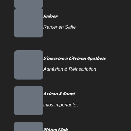
Indoor
Ramer en Salle
S'inscrire à L'Aviron Agathois
Adhésion & Réinscription
Aviron & Santé
infos importantes
Méteo Club