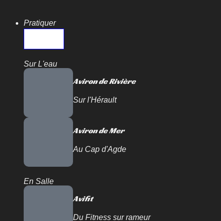
Pratiquer
Sur L'eau
Aviron de Rivière
Sur l'Hérault
Aviron de Mer
Au Cap d'Agde
En Salle
Avifit
Du Fitness sur rameur