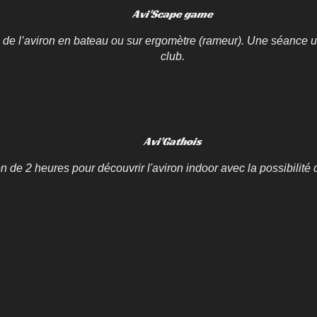
Avi'Scape game
 de l’aviron en bateau ou sur ergomètre (rameur). Une séance u
club.
Avi'Gathois
 de 2 heures pour découvrir l'aviron indoor avec la possibilité