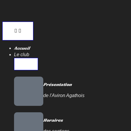
Accueil
Le club
Présentation
de l'Aviron Agathois
Horaires