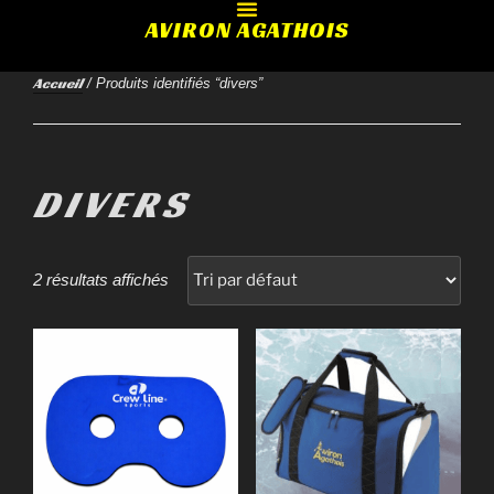
AVIRON AGATHOIS
Accueil
/ Produits identifiés “divers”
DIVERS
2 résultats affichés