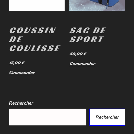
COUSSIN
SAC DE
DE
SPORT
COULISSE
40,00
€
15,00
€
Commander
Commander
Rechercher
Rechercher