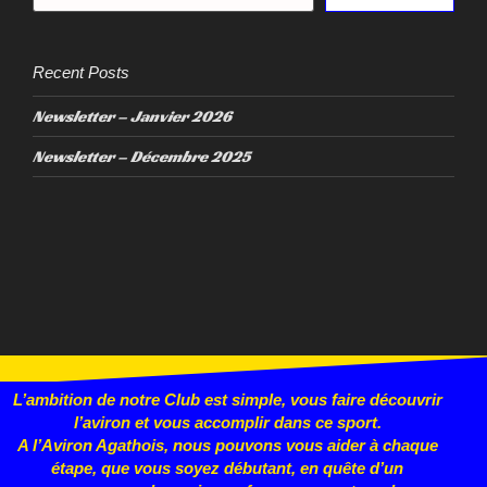
Recent Posts
Newsletter – Janvier 2026
Newsletter – Décembre 2025
L’ambition de notre Club est simple, vous faire découvrir
l’aviron et vous accomplir dans ce sport.
A l’Aviron Agathois, nous pouvons vous aider à chaque
étape, que vous
soyez débutant, en quête d’un