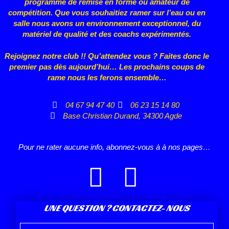
programme de remise en forme ou
amateur de
compétition. Que vous souhaitiez ramer sur l’eau ou en
salle nous avons un environnement exceptionnel, du
matériel de qualité et des coachs expérimentés.
Rejoignez notre club !! Qu’attendez vous ? Faites donc le
premier pas dès aujourd’hui… Les prochains coups de
rame nous les ferons ensemble…
04 67 94 47 40
06 23 15 14 80
Base Christian Durand, 34300 Agde
Pour ne rater aucune info, abonnez-vous à à nos pages…
UNE QUESTION ? CONTACTEZ- NOUS