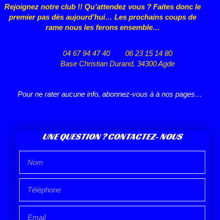
Rejoignez notre club !! Qu’attendez vous ? Faites donc le
premier pas dès aujourd’hui… Les prochains coups de
rame nous les ferons ensemble…
04 67 94 47 40
06 23 15 14 80
Base Christian Durand, 34300 Agde
Pour ne rater aucune info, abonnez-vous à à nos pages…
UNE QUESTION ? CONTACTEZ- NOUS