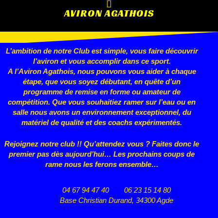
AVIRON AGATHOIS
L’ambition de notre Club est simple, vous faire découvrir
l’aviron et vous accomplir dans ce sport.
A l’Aviron Agathois, nous pouvons vous aider à chaque
étape, que vous
soyez débutant, en quête d’un
programme de remise en forme ou
amateur de
compétition. Que vous souhaitiez ramer sur l’eau ou en
salle nous avons un environnement exceptionnel, du
matériel de qualité et des coachs expérimentés.
Rejoignez notre club !! Qu’attendez vous ? Faites donc le
premier pas dès aujourd’hui… Les prochains coups de
rame nous les ferons ensemble…
04 67 94 47 40
06 23 15 14 80
Base Christian Durand, 34300 Agde